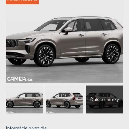
Ďalšie snímky
Informácie o vozidle