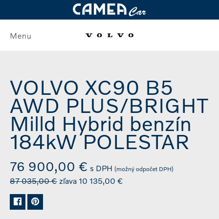
Menu
VOLVO XC90 B5
AWD PLUS/BRIGHT
Milld Hybrid benzín
184kW POLESTAR
76 900,00 €
s DPH
(možný odpočet DPH)
87 035,00 €
zľava 10 135,00 €